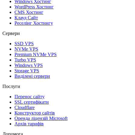
Windows Хостинг
WordPress Хостинг
CMS Хостинг
Клауд Сайт
Реселінг Хостингу
Сервери
SSD VPS
NVMe VPS
Premium NVMe VPS
Turbo VPS
Windows VPS
Storage VPS
Виділені сервери
Послуги
Перенос сайту
SSL сертифікати
Clоudflare
Конструктор сайтів
Оренда ліцензій Microsoft
Архів тарифів
Допомога