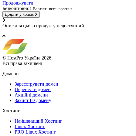
Продовжувати
Безкоштовно!
Вартість встановлення
Додати у кошик
Опис для цього продукту недоступний.
© HostPro Україна 2026
Всі права захищені
Домени
Зареєструвати домен
Перенести домен
Акційні домени
Захист ID домену
Хостинг
Найшвидший Хостинг
Linux Хостинг
PRO Linux Хостинг