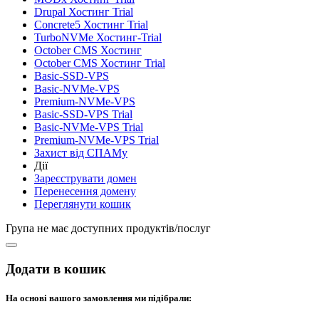
Drupal Хостинг Trial
Concrete5 Хостинг Trial
TurboNVMe Хостинг-Trial
October CMS Хостинг
October CMS Хостинг Trial
Basic-SSD-VPS
Basic-NVMe-VPS
Premium-NVMe-VPS
Basic-SSD-VPS Trial
Basic-NVMe-VPS Trial
Premium-NVMe-VPS Trial
Захист від СПАМу
Дії
Зареєструвати домен
Перенесення домену
Переглянути кошик
Група не має доступних продуктів/послуг
Додати в кошик
На основі вашого замовлення ми підібрали: