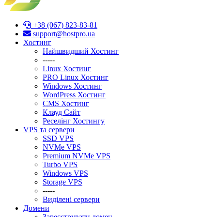
+38 (067) 823-83-81
support@hostpro.ua
Хостинг
Найшвидший Хостинг
-----
Linux Хостинг
PRO Linux Хостинг
Windows Хостинг
WordPress Хостинг
CMS Хостинг
Клауд Сайт
Реселінг Хостингу
VPS та сервери
SSD VPS
NVMe VPS
Premium NVMe VPS
Turbo VPS
Windows VPS
Stоrage VPS
-----
Виділені сервери
Домени
Зареєструвати домен