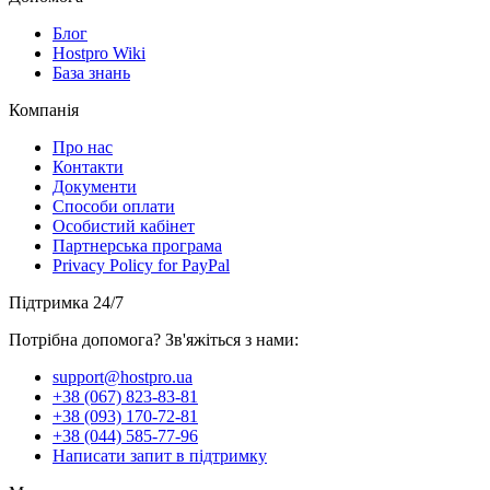
Блог
Hostpro Wiki
База знань
Компанія
Про нас
Контакти
Документи
Способи оплати
Особистий кабінет
Партнерська програма
Privacy Policy for PayPal
Підтримка 24/7
Потрібна допомога? Зв'яжіться з нами:
support@hostpro.ua
+38 (067) 823-83-81
+38 (093) 170-72-81
+38 (044) 585-77-96
Написати запит в підтримку