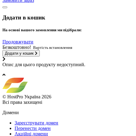
Замовити зараз
Додати в кошик
На основі вашого замовлення ми підібрали:
Продовжувати
Безкоштовно!
Вартість встановлення
Додати у кошик
Опис для цього продукту недоступний.
© HostPro Україна 2026
Всі права захищені
Домени
Зареєструвати домен
Перенести домен
Акційні домени