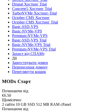
Drupal Хостинг Trial
Concrete5 Хостинг Trial
TurboNVMe Хостинг-Trial
October CMS Хостинг
October CMS Хостинг Trial
Basic-SSD-VPS
Basic-NVMe-VPS
Premium-NVMe-VPS
Basic-SSD-VPS Trial
Basic-NVMe-VPS Trial
Premium-NVMe-VPS Trial
Захист від СПАМу
Дії
Зареєструвати домен
Перенесення домену
Переглянути кошик
MODx Старт
Починаючи від
€6.50
Щомісячно
2 сайти 10 GB SSD 512 MB RAM cPanel
Починаючи від