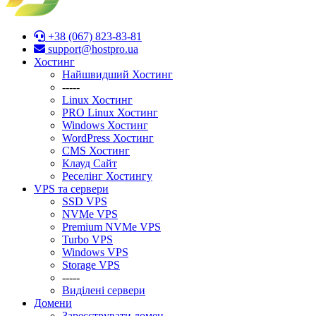
+38 (067) 823-83-81
support@hostpro.ua
Хостинг
Найшвидший Хостинг
-----
Linux Хостинг
PRO Linux Хостинг
Windows Хостинг
WordPress Хостинг
CMS Хостинг
Клауд Сайт
Реселінг Хостингу
VPS та сервери
SSD VPS
NVMe VPS
Premium NVMe VPS
Turbo VPS
Windows VPS
Stоrage VPS
-----
Виділені сервери
Домени
Зареєструвати домен