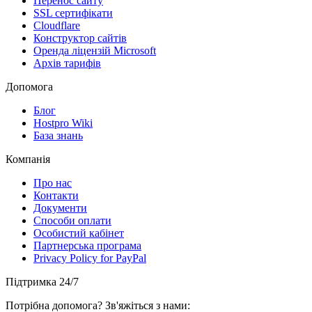
Перенос сайту
SSL сертифікати
Clоudflare
Конструктор сайтів
Оренда ліцензій Microsoft
Архів тарифів
Допомога
Блог
Hostpro Wiki
База знань
Компанія
Про нас
Контакти
Документи
Способи оплати
Особистий кабінет
Партнерська програма
Privacy Policy for PayPal
Підтримка 24/7
Потрібна допомога? Зв'яжіться з нами: