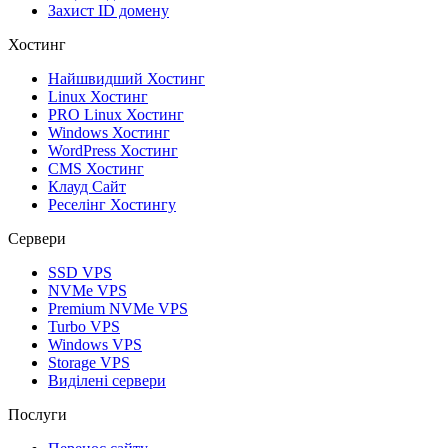
Захист ID домену
Хостинг
Найшвидший Хостинг
Linux Хостинг
PRO Linux Хостинг
Windows Хостинг
WordPress Хостинг
CMS Хостинг
Клауд Сайт
Реселінг Хостингу
Сервери
SSD VPS
NVMe VPS
Premium NVMe VPS
Turbo VPS
Windows VPS
Storage VPS
Виділені сервери
Послуги