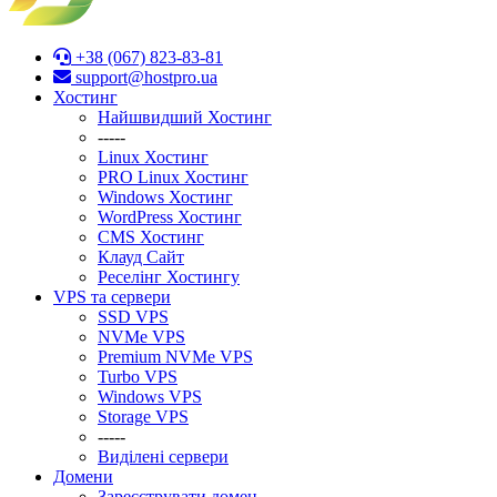
+38 (067) 823-83-81
support@hostpro.ua
Хостинг
Найшвидший Хостинг
-----
Linux Хостинг
PRO Linux Хостинг
Windows Хостинг
WordPress Хостинг
CMS Хостинг
Клауд Сайт
Реселінг Хостингу
VPS та сервери
SSD VPS
NVMe VPS
Premium NVMe VPS
Turbo VPS
Windows VPS
Stоrage VPS
-----
Виділені сервери
Домени
Зареєструвати домен