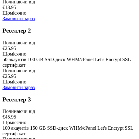
Починаючи від
€13.95
Щомісячно
Замовити зараз
Реселлер 2
Починаючи від
€25.95
Щомісячно
50 акаунтів 100 GB SSD-диск WHM/cPanel Let's Encrypt SSL
сертифікат
Починаючи від
€25.95
Щомісячно
Замовити зараз
Реселлер 3
Починаючи від
€45.95
Щомісячно
100 акаунтів 150 GB SSD-диск WHM/cPanel Let's Encrypt SSL
сертифікат