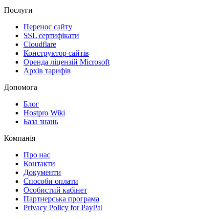
Послуги
Перенос сайту
SSL сертифікати
Clоudflare
Конструктор сайтів
Оренда ліцензій Microsoft
Архів тарифів
Допомога
Блог
Hostpro Wiki
База знань
Компанія
Про нас
Контакти
Документи
Способи оплати
Особистий кабінет
Партнерська програма
Privacy Policy for PayPal