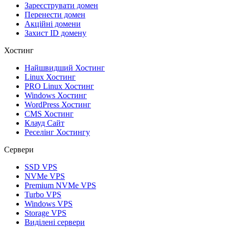
Зареєструвати домен
Перенести домен
Акційні домени
Захист ID домену
Хостинг
Найшвидший Хостинг
Linux Хостинг
PRO Linux Хостинг
Windows Хостинг
WordPress Хостинг
CMS Хостинг
Клауд Сайт
Реселінг Хостингу
Сервери
SSD VPS
NVMe VPS
Premium NVMe VPS
Turbo VPS
Windows VPS
Storage VPS
Виділені сервери