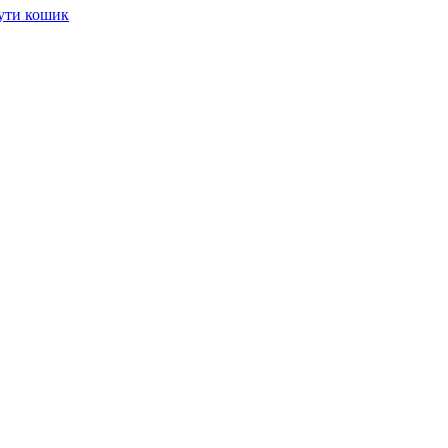
ути кошик