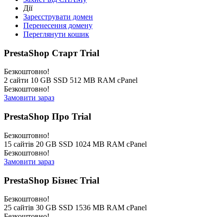
Дії
Зареєструвати домен
Перенесення домену
Переглянути кошик
PrestaShop Старт Trial
Безкоштовно!
2 сайти 10 GB SSD 512 MB RAM cPanel
Безкоштовно!
Замовити зараз
PrestaShop Про Trial
Безкоштовно!
15 сайтів 20 GB SSD 1024 MB RAM cPanel
Безкоштовно!
Замовити зараз
PrestaShop Бізнес Trial
Безкоштовно!
25 сайтів 30 GB SSD 1536 MB RAM cPanel
Безкоштовно!