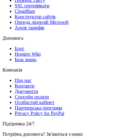
Перенос сайту
SSL сертифікати
Clоudflare
Конструктор сайтів
Оренда ліцензій Microsoft
Архів тарифів
Допомога
Блог
Hostpro Wiki
База знань
Компанія
Про нас
Контакти
Документи
Способи оплати
Особистий кабінет
Партнерська програма
Privacy Policy for PayPal
Підтримка 24/7
Потрібна допомога? Зв'яжіться з нами: