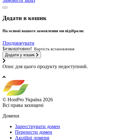
Замовити зараз
Додати в кошик
На основі вашого замовлення ми підібрали:
Продовжувати
Безкоштовно!
Вартість встановлення
Додати у кошик
Опис для цього продукту недоступний.
© HostPro Україна 2026
Всі права захищені
Домени
Зареєструвати домен
Перенести домен
Акційні домени