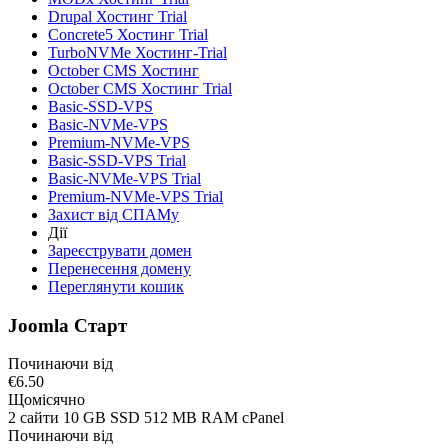
Drupal Хостинг Trial
Concrete5 Хостинг Trial
TurboNVMe Хостинг-Trial
October CMS Хостинг
October CMS Хостинг Trial
Basic-SSD-VPS
Basic-NVMe-VPS
Premium-NVMe-VPS
Basic-SSD-VPS Trial
Basic-NVMe-VPS Trial
Premium-NVMe-VPS Trial
Захист від СПАМу
Дії
Зареєструвати домен
Перенесення домену
Переглянути кошик
Joomla Старт
Починаючи від
€6.50
Щомісячно
2 сайти 10 GB SSD 512 MB RAM cPanel
Починаючи від