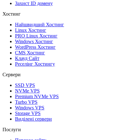
Захист ID домену
Хостинг
Найшвидший Хостинг
Linux Хостинг
PRO Linux Хостинг
Windows Хостинг
WordPress Хостинг
CMS Хостинг
Клауд Сайт
Реселінг Хостингу
Сервери
SSD VPS
NVMe VPS
Premium NVMe VPS
Turbo VPS
Windows VPS
Storage VPS
Виділені сервери
Послуги