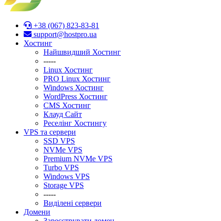
+38 (067) 823-83-81
support@hostpro.ua
Хостинг
Найшвидший Хостинг
-----
Linux Хостинг
PRO Linux Хостинг
Windows Хостинг
WordPress Хостинг
CMS Хостинг
Клауд Сайт
Реселінг Хостингу
VPS та сервери
SSD VPS
NVMe VPS
Premium NVMe VPS
Turbo VPS
Windows VPS
Stоrage VPS
-----
Виділені сервери
Домени
Зареєструвати домен