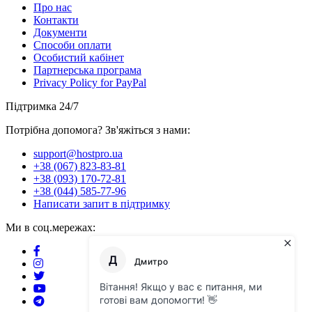
Про нас
Контакти
Документи
Способи оплати
Особистий кабінет
Партнерська програма
Privacy Policy for PayPal
Підтримка 24/7
Потрібна допомога? Зв'яжіться з нами:
support@hostpro.ua
+38 (067) 823-83-81
+38 (093) 170-72-81
+38 (044) 585-77-96
Написати запит в підтримку
Ми в соц.мережах: