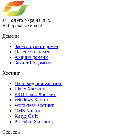
© HostPro Україна 2026
Всі права захищені
Домени
Зареєструвати домен
Перенести домен
Акційні домени
Захист ID домену
Хостинг
Найшвидший Хостинг
Linux Хостинг
PRO Linux Хостинг
Windows Хостинг
WordPress Хостинг
CMS Хостинг
Клауд Сайт
Реселінг Хостингу
Сервери