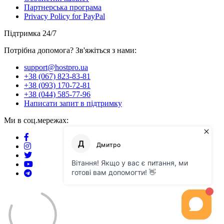
Партнерська програма
Privacy Policy for PayPal
Підтримка 24/7
Потрібна допомога? Зв'яжіться з нами:
support@hostpro.ua
+38 (067) 823-83-81
+38 (093) 170-72-81
+38 (044) 585-77-96
Написати запит в підтримку
Ми в соц.мережах: