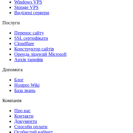
Windows VPS
Storage VPS
Виділені сервери
Послуги
Перенос сайту
SSL сертифікати
Clоudflare
Конструктор сайтів
Оренда ліцензій Microsoft
Архів тарифів
Допомога
Блог
Hostpro Wiki
База знань
Компанія
Про нас
Контакти
Документи
Способи оплати
Особистий кабінет