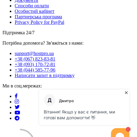
Документи
Способи оплати
Особистий кабінет
Партнерська програма
Privacy Policy for PayPal
Підтримка 24/7
Потрібна допомога? Зв'яжіться з нами:
support@hostpro.ua
+38 (067) 823-83-81
+38 (093) 170-72-81
+38 (044) 585-77-96
Написати запит в підтримку
Ми в соц.мережах: