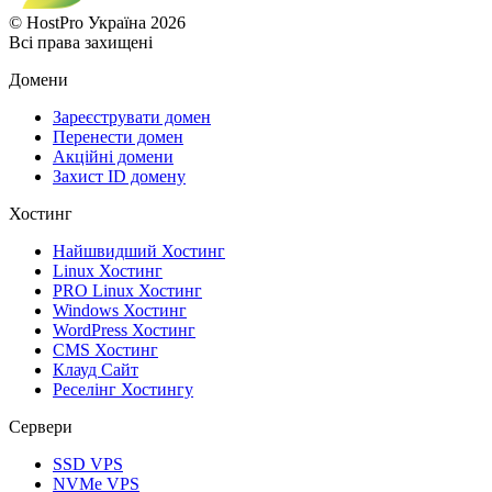
© HostPro Україна 2026
Всі права захищені
Домени
Зареєструвати домен
Перенести домен
Акційні домени
Захист ID домену
Хостинг
Найшвидший Хостинг
Linux Хостинг
PRO Linux Хостинг
Windows Хостинг
WordPress Хостинг
CMS Хостинг
Клауд Сайт
Реселінг Хостингу
Сервери
SSD VPS
NVMe VPS