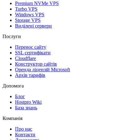
Premium NVMe VPS
Turbo VPS
Windows VPS
Storage VPS
Виділені сервери
Послуги
Перенос сайту
SSL сертифікати
Clоudflare
Конструктор сайтів
Оренда ліцензій Microsoft
Архів тарифів
Допомога
Блог
Hostpro Wiki
База знань
Компанія
Про нас
Контакти