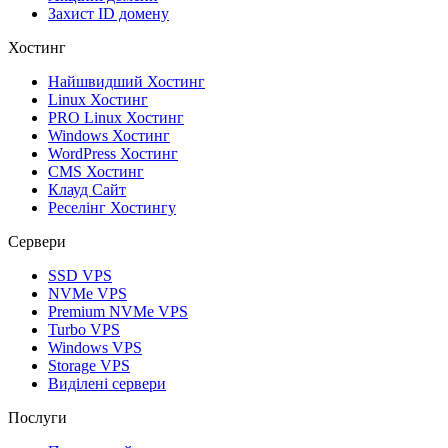
Захист ID домену
Хостинг
Найшвидший Хостинг
Linux Хостинг
PRO Linux Хостинг
Windows Хостинг
WordPress Хостинг
CMS Хостинг
Клауд Сайт
Реселінг Хостингу
Сервери
SSD VPS
NVMe VPS
Premium NVMe VPS
Turbo VPS
Windows VPS
Storage VPS
Виділені сервери
Послуги