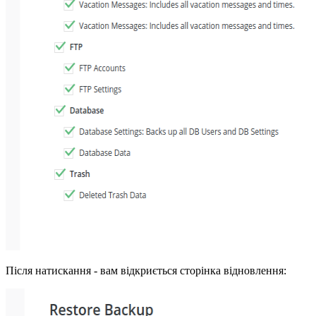
Після натискання - вам відкриється сторінка відновлення: