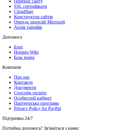
Перенос сайту
SSL сертифікати
Clоudflare
Конструктор сайтів
Оренда ліцензій Microsoft
Архів тарифів
Допомога
Блог
Hostpro Wiki
База знань
Компанія
Про нас
Контакти
Документи
Способи оплати
Особистий кабінет
Партнерська програма
Privacy Policy for PayPal
Підтримка 24/7
Потрібна допомога? Зв'яжіться з нами: