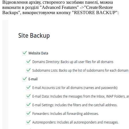
Відновлення архіву, створеного засобами панелі, можна
виконати в розділі "Advanced Features" ->"Create/Restore
Backups", використовуючи кнопку "RESTORE BACKUP":