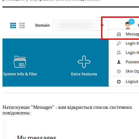
Натиснувши "Messages" - вам відкриється список системних
повідомлень: