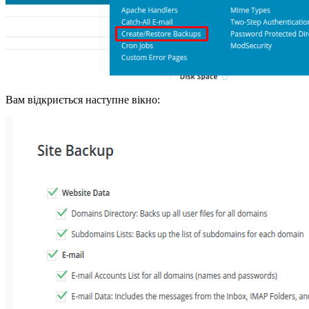
Вам відкриється наступне вікно: