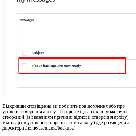
Відкривши сповіщення ви побачите повідомлення або про
успішне створення архіву, або про те що архів не може бути
створений (із вказанням причини відмови створення архіву).
Якщо архів успішно створено - файл архіву буде розміщений в
директорії /home/username/backups/