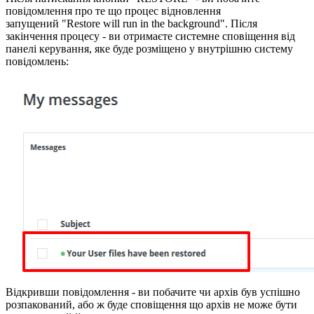
повідомлення про те що процес відновлення
запущений "Restore will run in the background". Після
закінчення процесу - ви отримаєте системне сповіщення від
панелі керування, яке буде розміщено у внутрішню систему
повідомлень:
Відкривши повідомлення - ви побачите чи архів був успішно
розпакований, або ж буде сповіщення що архів не може бути