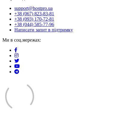
support@hostpro.ua
+38 (067) 823-83-81
+38 (093) 170-72-81
+38 (044) 585-77-96
Написати запит в підтримку
Ми в соц.мережах: