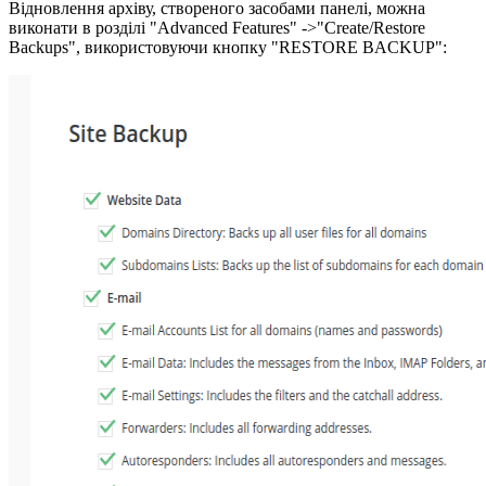
Відновлення архіву, створеного засобами панелі, можна
виконати в розділі "Advanced Features" ->"Create/Restore
Backups", використовуючи кнопку "RESTORE BACKUP":