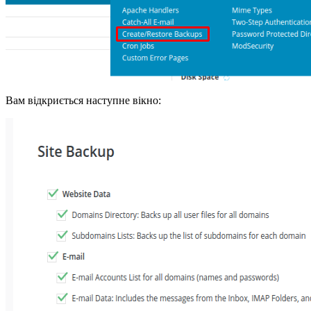
Вам відкриється наступне вікно: