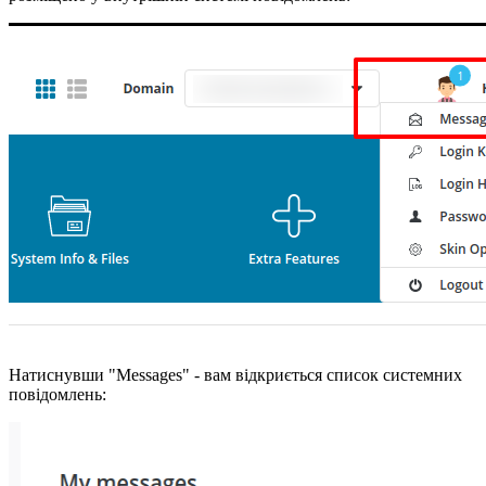
Натиснувши "Messages" - вам відкриється список системних
повідомлень: