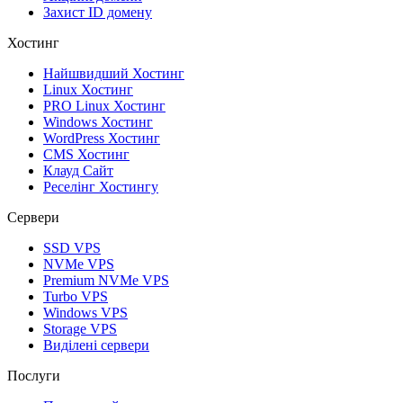
Захист ID домену
Хостинг
Найшвидший Хостинг
Linux Хостинг
PRO Linux Хостинг
Windows Хостинг
WordPress Хостинг
CMS Хостинг
Клауд Сайт
Реселінг Хостингу
Сервери
SSD VPS
NVMe VPS
Premium NVMe VPS
Turbo VPS
Windows VPS
Storage VPS
Виділені сервери
Послуги