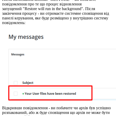
повідомлення про те що процес відновлення
запущений "Restore will run in the background". Після
закінчення процесу - ви отримаєте системне сповіщення від
панелі керування, яке буде розміщено у внутрішню систему
повідомлень:
Відкривши повідомлення - ви побачите чи архів був успішно
розпакований, або ж буде сповіщення що архів не може бути