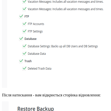
Після натискання - вам відкриється сторінка відновлення: