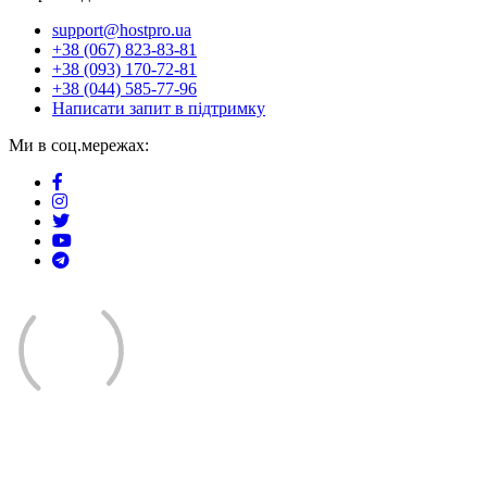
support@hostpro.ua
+38 (067) 823-83-81
+38 (093) 170-72-81
+38 (044) 585-77-96
Написати запит в підтримку
Ми в соц.мережах: