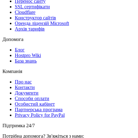
Перенос сайту
SSL сертифікати
Clоudflare
Конструктор сайтів
Оренда ліцензій Microsoft
Архів тарифів
Допомога
Блог
Hostpro Wiki
База знань
Компанія
Про нас
Контакти
Документи
Способи оплати
Особистий кабінет
Партнерська програма
Privacy Policy for PayPal
Підтримка 24/7
Потрібна допомога? Зв'яжіться з нами: