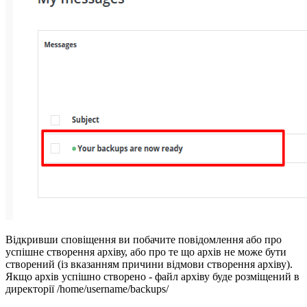
Відкривши сповіщення ви побачите повідомлення або про
успішне створення архіву, або про те що архів не може бути
створений (із вказанням причини відмови створення архіву).
Якщо архів успішно створено - файл архіву буде розміщений в
директорії /home/username/backups/