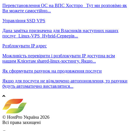
Перевстановлення ОС на ВПС Хостпро Тут ми розповімо як
Ви можете самостійно...
Управління SSD VPS
Дана замітка призначена для Власників наступних наших
послуг Linux-VPS Hybrid-Серверів...
Розблокувати IP адрес
Можливість перевірити і розблокувати IP доступна всім
нашим Клієнтам shared-linux-хостингу. Якщо...
Як сформувати рахунок на продовження послуги
Якщо для послуги не відключено автопоновлення, то рахунки
будуть автоматично виставлятися...
© HostPro Україна 2026
Всі права захищені