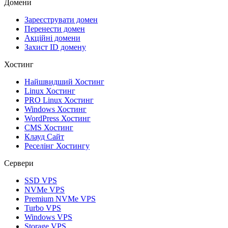
Домени
Зареєструвати домен
Перенести домен
Акційні домени
Захист ID домену
Хостинг
Найшвидший Хостинг
Linux Хостинг
PRO Linux Хостинг
Windows Хостинг
WordPress Хостинг
CMS Хостинг
Клауд Сайт
Реселінг Хостингу
Сервери
SSD VPS
NVMe VPS
Premium NVMe VPS
Turbo VPS
Windows VPS
Storage VPS