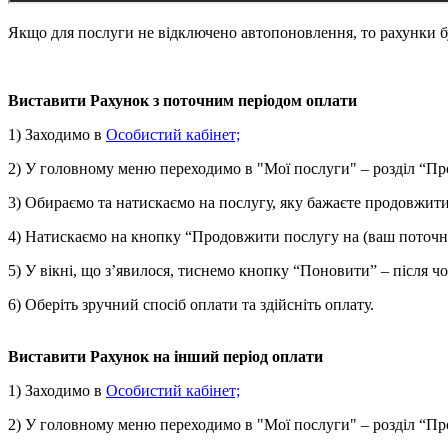
Якщо для послуги не відключено автопоновлення, то рахунки б
Виставити Рахунок з поточним періодом оплати
1) Заходимо в
Особистий кабінет;
2) У головному меню переходимо в "Мої послуги" – розділ “П
3) Обираємо та натискаємо на послугу, яку бажаєте продовжит
4) Натискаємо на кнопку “Продовжити послугу на (ваш поточн
5) У вікні, що з’явилося, тиснемо кнопку “Поновити” – після ч
6) Оберіть зручний спосіб оплати та здійсніть оплату.
Виставити Рахунок на інший період оплати
1) Заходимо в
Особистий кабінет;
2) У головному меню переходимо в "Мої послуги" – розділ “П