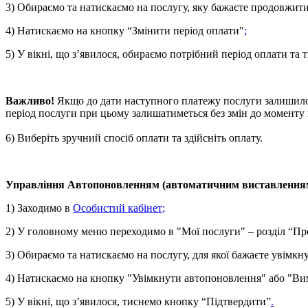
3) Обираємо та натискаємо на послугу, яку бажаєте продовжит
4) Натискаємо на кнопку “Змінити період оплати"
;
5) У вікні, що з’явилося, обираємо потрібний період оплати та
Важливо!
Якщо до дати наступного платежу послуги залишилос
період послуги при цьому залишатиметься без змін до моменту
6) Виберіть зручний спосіб оплати та здійсніть оплату.
Управління Автопоновленням (автоматичним виставленням
1) Заходимо в
Особистий кабінет
;
2) У головному меню переходимо в "Мої послуги" – розділ “П
3) Обираємо та натискаємо на послугу, для якої бажаєте увім
4) Натискаємо на кнопку "Увімкнути автопоновлення" або "
Ви
5) У вікні, що з’явилося, тиснемо кнопку “Підтвердити”
.