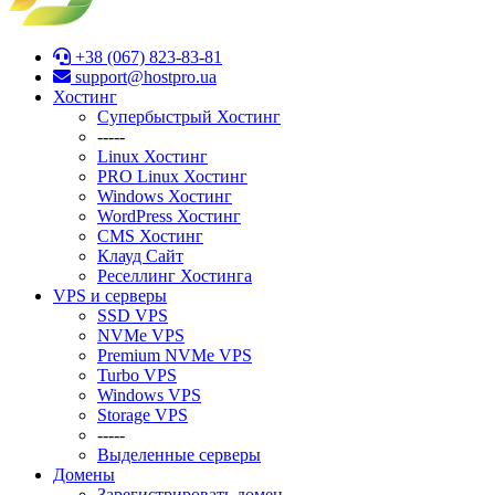
+38 (067) 823-83-81
support@hostpro.ua
Хостинг
Супербыстрый Хостинг
-----
Linux Хостинг
PRO Linux Хостинг
Windows Хостинг
WordPress Хостинг
CMS Хостинг
Клауд Сайт
Реселлинг Хостинга
VPS и серверы
SSD VPS
NVMe VPS
Premium NVMe VPS
Turbo VPS
Windows VPS
Stоrage VPS
-----
Выделенные серверы
Домены
Зарегистрировать домен