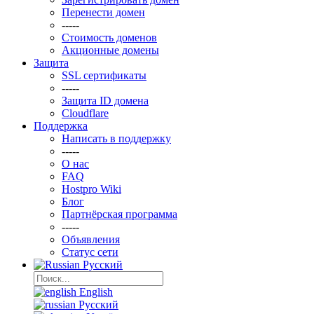
Перенести домен
-----
Стоимость доменов
Акционные домены
Защита
SSL сертификаты
-----
Защита ID домена
Clоudflare
Поддержка
Написать в поддержку
-----
О нас
FAQ
Hostpro Wiki
Блог
Партнёрская программа
-----
Объявления
Статус сети
Русский
English
Русский