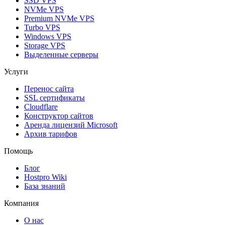
SSD VPS
NVMe VPS
Premium NVMe VPS
Turbo VPS
Windows VPS
Storage VPS
Выделенные серверы
Услуги
Перенос сайта
SSL сертификаты
Clоudflare
Конструктор сайтов
Аренда лицензий Microsoft
Архив тарифов
Помощь
Блог
Hostpro Wiki
База знаний
Компания
О нас