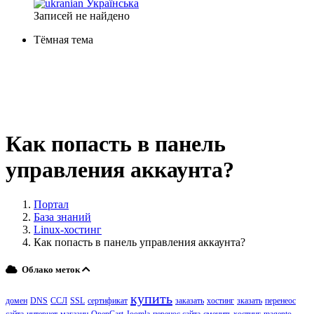
Українська
Записей не найдено
Тёмная тема
Как попасть в панель
управления аккаунта?
Портал
База знаний
Linux-хостинг
Как попасть в панель управления аккаунта?
Облако меток
купить
домен
DNS
ССЛ
SSL
сертификат
заказать
хостинг
зказать
перенеос