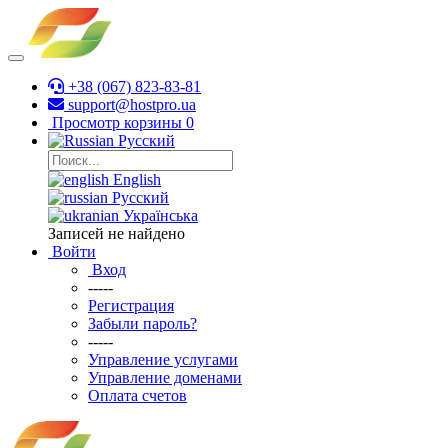
+38 (067) 823-83-81
support@hostpro.ua
Просмотр корзины
0
Русский
English
Русский
Українська
Записей не найдено
Войти
Вход
-----
Регистрация
Забыли пароль?
-----
Управление услугами
Управление доменами
Оплата счетов