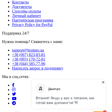
Контакты
Документы
Способы оплаты
Личный кабинет
Партнёрская программа
Privacy Policy for PayPal
Поддержка 24/7
Нужна помощь? Свяжитесь с нами:
support@hostpro.ua
+38 (067) 823-83-81
+38 (093) 170-72-81
+38 (044) 585-77-96
Написать запрос в поддержку
Мы в соц.сетях: