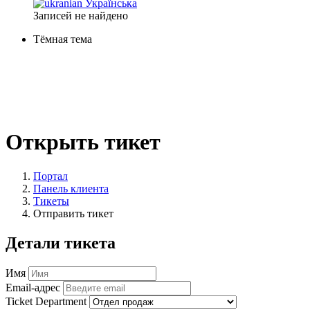
Українська
Записей не найдено
Тёмная тема
Открыть тикет
Портал
Панель клиента
Тикеты
Отправить тикет
Детали тикета
Имя
Email-адрес
Ticket Department