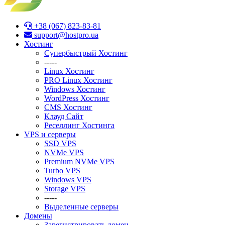
+38 (067) 823-83-81
support@hostpro.ua
Хостинг
Супербыстрый Хостинг
-----
Linux Хостинг
PRO Linux Хостинг
Windows Хостинг
WordPress Хостинг
CMS Хостинг
Клауд Сайт
Реселлинг Хостинга
VPS и серверы
SSD VPS
NVMe VPS
Premium NVMe VPS
Turbo VPS
Windows VPS
Stоrage VPS
-----
Выделенные серверы
Домены
Зарегистрировать домен