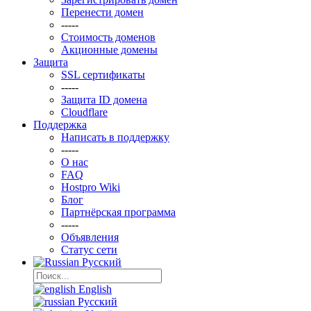
Перенести домен
-----
Стоимость доменов
Акционные домены
Защита
SSL сертификаты
-----
Защита ID домена
Clоudflare
Поддержка
Написать в поддержку
-----
О нас
FAQ
Hostpro Wiki
Блог
Партнёрская программа
-----
Объявления
Статус сети
Русский
English
Русский