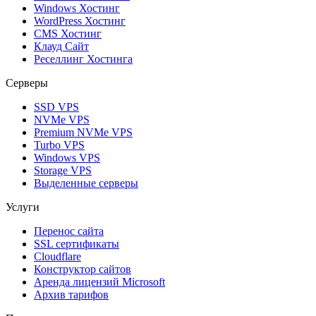
Windows Хостинг
WordPress Хостинг
CMS Хостинг
Клауд Сайт
Реселлинг Хостинга
Серверы
SSD VPS
NVMe VPS
Premium NVMe VPS
Turbo VPS
Windows VPS
Storage VPS
Выделенные серверы
Услуги
Перенос сайта
SSL сертификаты
Clоudflare
Конструктор сайтов
Аренда лицензий Microsoft
Архив тарифов