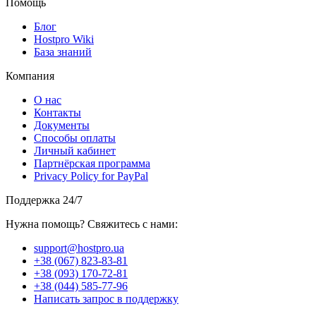
Помощь
Блог
Hostpro Wiki
База знаний
Компания
О нас
Контакты
Документы
Способы оплаты
Личный кабинет
Партнёрская программа
Privacy Policy for PayPal
Поддержка 24/7
Нужна помощь? Свяжитесь с нами:
support@hostpro.ua
+38 (067) 823-83-81
+38 (093) 170-72-81
+38 (044) 585-77-96
Написать запрос в поддержку