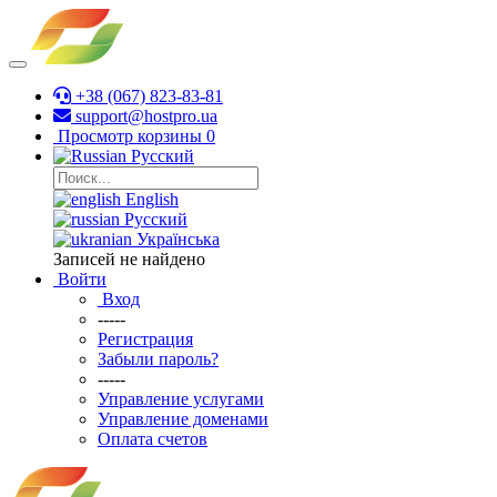
+38 (067) 823-83-81
support@hostpro.ua
Просмотр корзины
0
Русский
English
Русский
Українська
Записей не найдено
Войти
Вход
-----
Регистрация
Забыли пароль?
-----
Управление услугами
Управление доменами
Оплата счетов