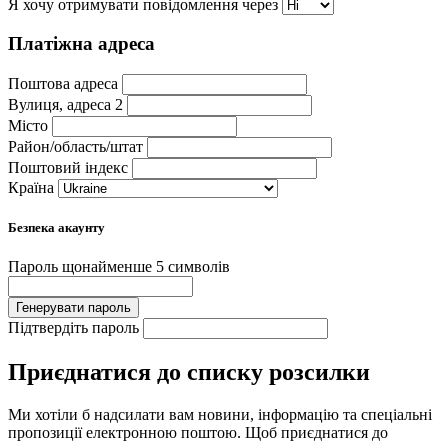
Я хочу отримувати повідомлення через
Платіжна адреса
Поштова адреса
Вулиця, адреса 2
Місто
Район/область/штат
Поштовий індекс
Країна
Безпека акаунту
Пароль
щонайменше 5 символів
Генерувати пароль
Підтвердіть пароль
Приєднатися до списку розсилки
Ми хотіли б надсилати вам новини, інформацію та спеціальні
пропозиції електронною поштою. Щоб приєднатися до