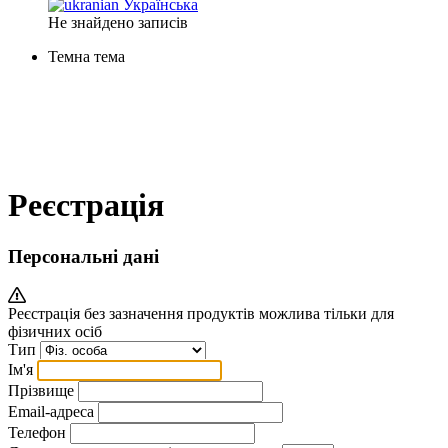
Українська
Не знайдено записів
Темна тема
Реєстрація
Персональні дані
Реєстрація без зазначення продуктів можлива тільки для
фізичних осіб
Тип
Ім'я
Прізвище
Email-адреса
Телефон