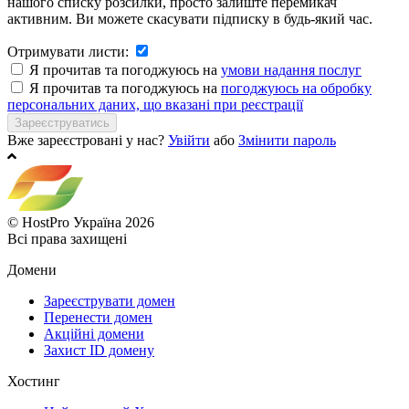
нашого списку розсилки, просто залиште перемикач
активним. Ви можете скасувати підписку в будь-який час.
Отримувати листи:
Я прочитав та погоджуюсь на
умови надання послуг
Я прочитав та погоджуюсь на
погоджуюсь на обробку
персональних даних, що вказані при реєстрації
Вже зареєстровані у нас?
Увійти
або
Змінити пароль
© HostPro Україна 2026
Всі права захищені
Домени
Зареєструвати домен
Перенести домен
Акційні домени
Захист ID домену
Хостинг