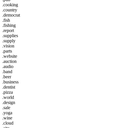
.cooking
.country
.democrat
.fish
.fishing
.report
.supplies
.supply
.vision
.parts
.website
.auction
.audio
.band
.beer
.business
.dentist
.pizza
.world
.design
.sale
.yoga
.wine
.cloud