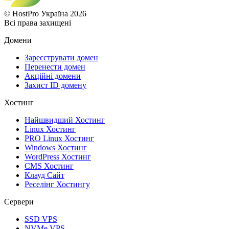
© HostPro Україна 2026
Всі права захищені
Домени
Зареєструвати домен
Перенести домен
Акційні домени
Захист ID домену
Хостинг
Найшвидший Хостинг
Linux Хостинг
PRO Linux Хостинг
Windows Хостинг
WordPress Хостинг
CMS Хостинг
Клауд Сайт
Реселінг Хостингу
Сервери
SSD VPS
NVMe VPS