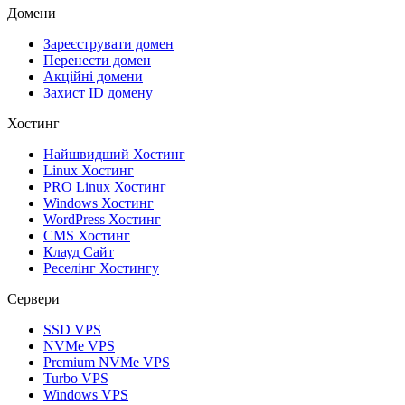
Домени
Зареєструвати домен
Перенести домен
Акційні домени
Захист ID домену
Хостинг
Найшвидший Хостинг
Linux Хостинг
PRO Linux Хостинг
Windows Хостинг
WordPress Хостинг
CMS Хостинг
Клауд Сайт
Реселінг Хостингу
Сервери
SSD VPS
NVMe VPS
Premium NVMe VPS
Turbo VPS
Windows VPS