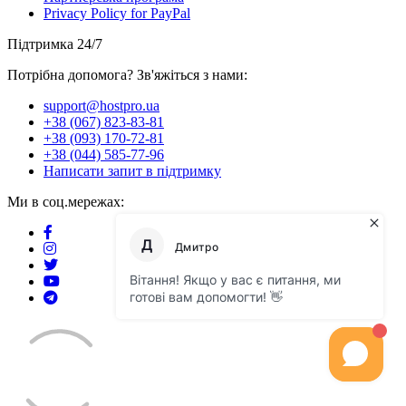
Privacy Policy for PayPal
Підтримка 24/7
Потрібна допомога? Зв'яжіться з нами:
support@hostpro.ua
+38 (067) 823-83-81
+38 (093) 170-72-81
+38 (044) 585-77-96
Написати запит в підтримку
Ми в соц.мережах: