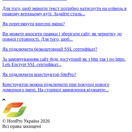
Для того, щоб змінити текст потрібно натиснути на олівець в
правому верхньому куті. Задайте стиль...
Як переглянути внесені зміни?
Ви можете вносити правки і зберігати сайт, як чернетку до
повної готовності. Для того, щоб...
Як підключити безкоштовний SSL сертифікат?
За замовчуванням сайт буде доступний як з http так і по https.
Lets Encrypt SSL сертифікат...
Як підключити конструктор SitePro?
Конструктор можна підключити при покупці нового
доменного імені. На сторінці замовлення відзначте...
© HostPro Україна 2026
Всі права захищені