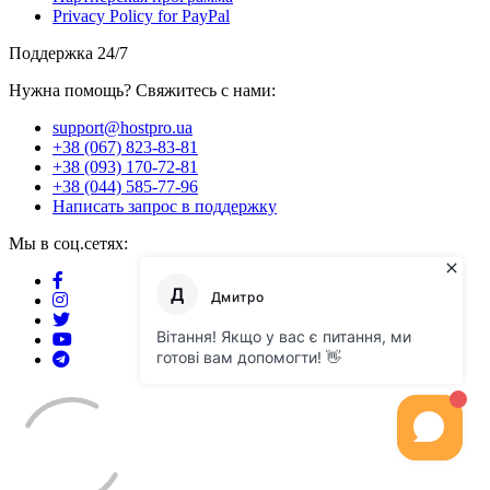
Privacy Policy for PayPal
Поддержка 24/7
Нужна помощь? Свяжитесь с нами:
support@hostpro.ua
+38 (067) 823-83-81
+38 (093) 170-72-81
+38 (044) 585-77-96
Написать запрос в поддержку
Мы в соц.сетях: