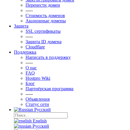
Перенести домен
-----
Стоимость доменов
Акционные домены
Защита
SSL сертификаты
-----
Защита ID домена
Clоudflare
Поддержка
Написать в поддержку
-----
О нас
FAQ
Hostpro Wiki
Блог
Партнёрская программа
-----
Объявления
Статус сети
Русский
English
Русский