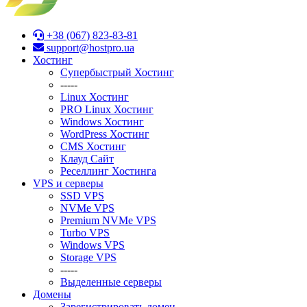
+38 (067) 823-83-81
support@hostpro.ua
Хостинг
Супербыстрый Хостинг
-----
Linux Хостинг
PRO Linux Хостинг
Windows Хостинг
WordPress Хостинг
CMS Хостинг
Клауд Сайт
Реселлинг Хостинга
VPS и серверы
SSD VPS
NVMe VPS
Premium NVMe VPS
Turbo VPS
Windows VPS
Stоrage VPS
-----
Выделенные серверы
Домены
Зарегистрировать домен