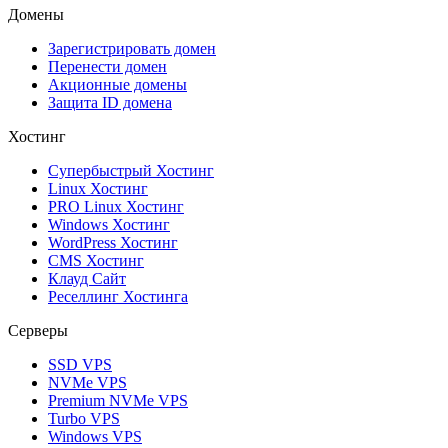
Домены
Зарегистрировать домен
Перенести домен
Акционные домены
Защита ID домена
Хостинг
Супербыстрый Хостинг
Linux Хостинг
PRO Linux Хостинг
Windows Хостинг
WordPress Хостинг
CMS Хостинг
Клауд Сайт
Реселлинг Хостинга
Серверы
SSD VPS
NVMe VPS
Premium NVMe VPS
Turbo VPS
Windows VPS