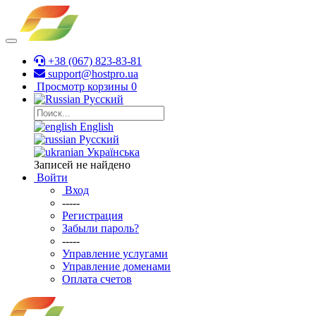
+38 (067) 823-83-81
support@hostpro.ua
Просмотр корзины
0
Русский
English
Русский
Українська
Записей не найдено
Войти
Вход
-----
Регистрация
Забыли пароль?
-----
Управление услугами
Управление доменами
Оплата счетов