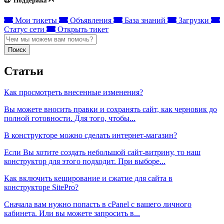
Поддержка
Мои тикеты
Объявления
База знаний
Загрузки
Статус сети
Открыть тикет
Поиск
Статьи
Как просмотреть внесенные изменения?
Вы можете вносить правки и сохранять сайт, как черновик до
полной готовности. Для того, чтобы...
В конструкторе можно сделать интернет-магазин?
Если Вы хотите создать небольшой сайт-витрину, то наш
конструктор для этого подходит. При выборе...
Как включить кеширование и сжатие для сайта в
конструкторе SitePro?
Сначала вам нужно попасть в cPanel с вашего личного
кабинета. Или вы можете запросить в...