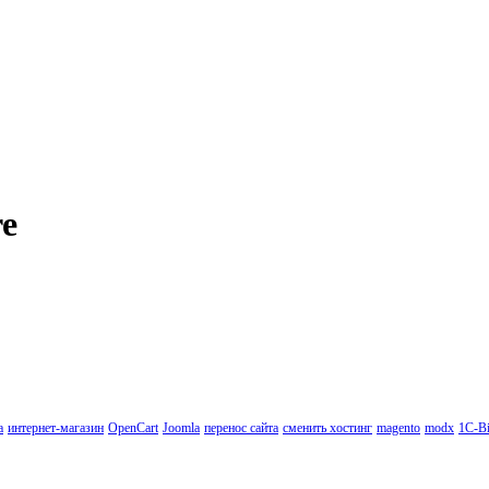
re
а
интернет-магазин
OpenCart
Joomla
перенос сайта
сменить хостинг
magento
modx
1C-Bi