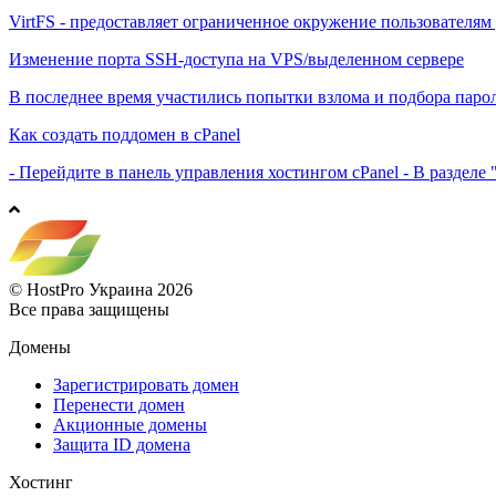
VirtFS - предоставляет ограниченное окружение пользователям ,
Изменение порта SSH-доступа на VPS/выделенном сервере
В последнее время участились попытки взлома и подбора пароля
Как создать поддомен в cPanel
- Перейдите в панель управления хостингом cPanel - В раздел
© HostPro Украина 2026
Все права защищены
Домены
Зарегистрировать домен
Перенести домен
Акционные домены
Защита ID домена
Хостинг