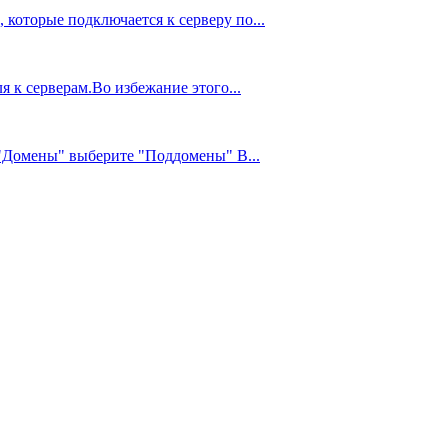
 которые подключается к серверу по...
 к серверам.Во избежание этого...
е "Домены" выберите "Поддомены" В...