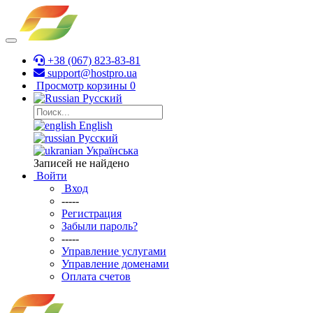
+38 (067) 823-83-81
support@hostpro.ua
Просмотр корзины
0
Русский
English
Русский
Українська
Записей не найдено
Войти
Вход
-----
Регистрация
Забыли пароль?
-----
Управление услугами
Управление доменами
Оплата счетов