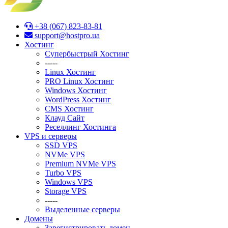
+38 (067) 823-83-81
support@hostpro.ua
Хостинг
Супербыстрый Хостинг
-----
Linux Хостинг
PRO Linux Хостинг
Windows Хостинг
WordPress Хостинг
CMS Хостинг
Клауд Сайт
Реселлинг Хостинга
VPS и серверы
SSD VPS
NVMe VPS
Premium NVMe VPS
Turbo VPS
Windows VPS
Stоrage VPS
-----
Выделенные серверы
Домены
Зарегистрировать домен