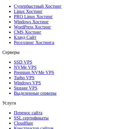
Супербыстрый Хостинг
Linux Хостинг
PRO Linux Хостинг
Windows Хостинг
WordPress Хостинг
CMS Хостинг
Клауд Сайт
Реселлинг Хостинга
Серверы
SSD VPS
NVMe VPS
Premium NVMe VPS
Turbo VPS
Windows VPS
Storage VPS
Выделенные серверы
Услуги
Перенос сайта
SSL сертификаты
Clоudflare
Конструктор сайтов