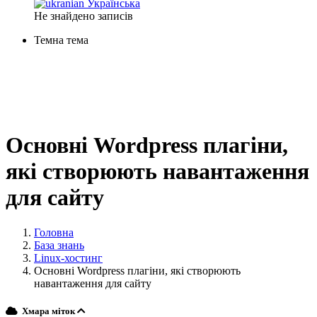
Українська
Не знайдено записів
Темна тема
Основні Wordpress плагіни,
які створюють навантаження
для сайту
Головна
База знань
Linux-хостинг
Основні Wordpress плагіни, які створюють
навантаження для сайту
Хмара міток