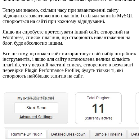
Тепер ми знаємо, скільки часу при завантаженні сайту
відводиться завантаженню плагінів, і скільки запитів MySQL
створюється на сайті при кожному відвідуванні.
Якщо ви спробуєте протестувати інший сайт, створений на
Wordpress, список плагінів, що створюють навантаження на
блог, буде абсолютно іншим.
Все це тому, що кожен сайт використовує свій набір потрібних
інструментів, і якщо для сайту встановлена ​​велика кількість
плагінів, то у верхній частині списку, створеного в результаті
перевірки Plugin Performance Profiler, будуть тільки ті, які
створюють найбільше запитів на сайт.