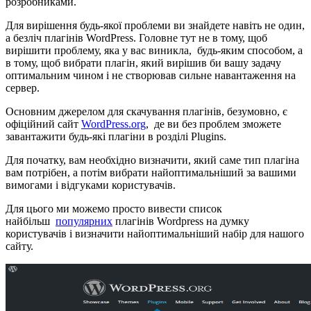
розробниками.
Для вирішення будь-якої проблеми ви знайдете навіть не один,
а безліч плагінів WordPress. Головне тут не в тому, щоб
вирішити проблему, яка у вас виникла, будь-яким способом, а
в тому, щоб вибрати плагін, який вирішив би вашу задачу
оптимальним чином і не створював сильне навантаження на
сервер.
Основним джерелом для скачування плагінів, безумовно, є
офіційний сайт
WordPress.org
, де ви без проблем зможете
завантажити будь-які плагіни в розділі Plugins.
Для початку, вам необхідно визначити, який саме тип плагіна
вам потрібен, а потім вибрати найоптимальніший за вашими
вимогами і відгуками користувачів.
Для цього ми можемо просто вивести список
найбільш
популярних
плагінів Wordpress на думку
користувачів і визначити найоптимальніший набір для нашого
сайту.