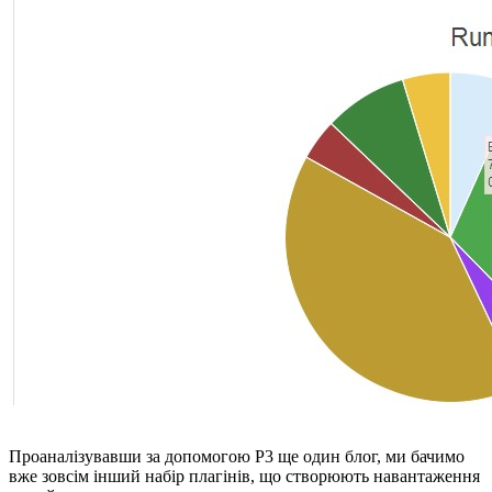
Проаналізувавши за допомогою P3 ще один блог, ми бачимо
вже зовсім інший набір плагінів, що створюють навантаження