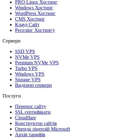
PRO Linux Хостинг
Windows Хостинг
WordPress Хостинг
CMS Хостинг
Клауд Сайт
Реселінг Хостингу
Сервери
SSD VPS
NVMe VPS
Premium NVMe VPS
Turbo VPS
Windows VPS
Storage VPS
Виділені сервери
Послуги
Перенос сайту
SSL сертифікати
Clоudflare
Конструктор сайтів
Оренда ліцензій Microsoft
Архів тарифів