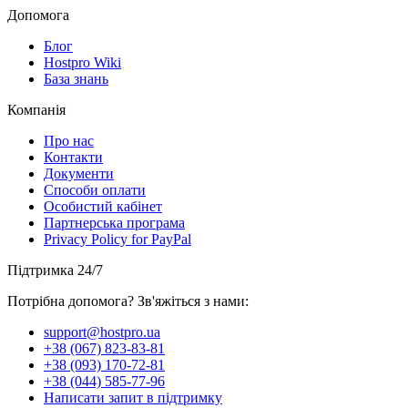
Допомога
Блог
Hostpro Wiki
База знань
Компанія
Про нас
Контакти
Документи
Способи оплати
Особистий кабінет
Партнерська програма
Privacy Policy for PayPal
Підтримка 24/7
Потрібна допомога? Зв'яжіться з нами:
support@hostpro.ua
+38 (067) 823-83-81
+38 (093) 170-72-81
+38 (044) 585-77-96
Написати запит в підтримку