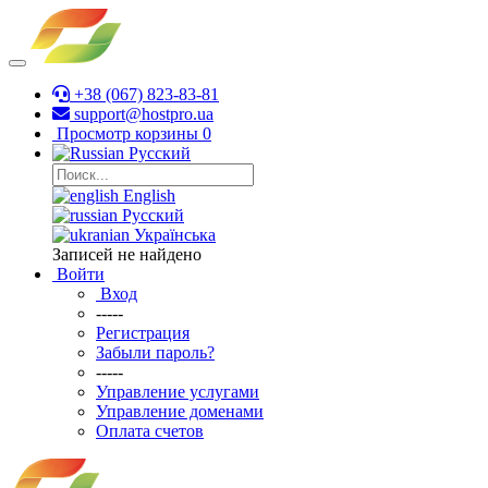
+38 (067) 823-83-81
support@hostpro.ua
Просмотр корзины
0
Русский
English
Русский
Українська
Записей не найдено
Войти
Вход
-----
Регистрация
Забыли пароль?
-----
Управление услугами
Управление доменами
Оплата счетов