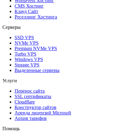
WordPress Хостинг
CMS Хостинг
Клауд Сайт
Реселлинг Хостинга
Серверы
SSD VPS
NVMe VPS
Premium NVMe VPS
Turbo VPS
Windows VPS
Storage VPS
Выделенные серверы
Услуги
Перенос сайта
SSL сертификаты
Clоudflare
Конструктор сайтов
Аренда лицензий Microsoft
Архив тарифов
Помощь