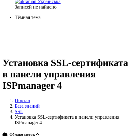
Українська
Записей не найдено
Тёмная тема
Установка SSL-сертификата
в панели управления
ISPmanager 4
Портал
База знаний
SSL
Установка SSL-сертификата в панели управления
ISPmanager 4
Облако меток