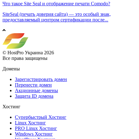
Что такое Site Seal и отображение печати Comodo?
SiteSeal (печать доверия сайта) — это особый знак,
предоставляемый центром сертификации после...
© HostPro Украина 2026
Все права защищены
Домены
Зарегистрировать домен
Перенести домен
Акционные домены
Защита ID домена
Хостинг
Супербыстрый Хостинг
Linux Хостинг
PRO Linux Хостинг
Windows Хостинг