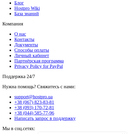
Блог
Hostpro Wiki
База знаний
Компания
О нас
Контакты
Документы
Способы оплаты
Личный кабинет
Партнёрская программа
Privacy Policy for PayPal
Поддержка 24/7
Нужна помощь? Свяжитесь с нами:
support@hostpro.ua
+38 (067) 823-83-81
+38 (093) 170-72-81
+38 (044) 585-77-96
Написать запрос в поддержку
Мы в соц.сетях: