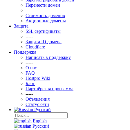
Перенести домен
-----
Стоимость доменов
Акционные домены
Защита
SSL сертификаты
-----
Защита ID домена
Clоudflare
Поддержка
Написать в поддержку
-----
О нас
FAQ
Hostpro Wiki
Блог
Партнёрская программа
-----
Объявления
Статус сети
Русский
English
Русский