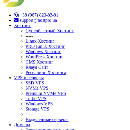
+38 (067) 823-83-81
support@hostpro.ua
Хостинг
Супербыстрый Хостинг
-----
Linux Хостинг
PRO Linux Хостинг
Windows Хостинг
WordPress Хостинг
CMS Хостинг
Клауд Сайт
Реселлинг Хостинга
VPS и серверы
SSD VPS
NVMe VPS
Premium NVMe VPS
Turbo VPS
Windows VPS
Stоrage VPS
-----
Выделенные серверы
Домены
Зарегистрировать домен