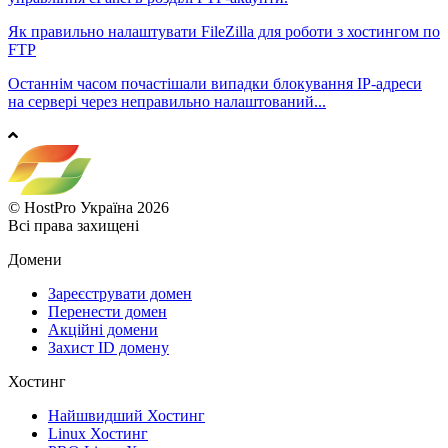
Як правильно налаштувати FileZilla для роботи з хостингом по
FTP
Останнім часом почастішали випадки блокування IP-адреси
на сервері через неправильно налаштований...
© HostPro Україна 2026
Всі права захищені
Домени
Зареєструвати домен
Перенести домен
Акційні домени
Захист ID домену
Хостинг
Найшвидший Хостинг
Linux Хостинг