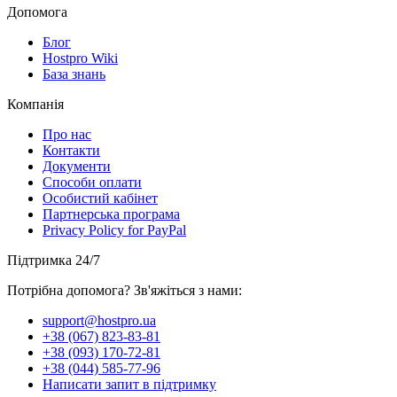
Допомога
Блог
Hostpro Wiki
База знань
Компанія
Про нас
Контакти
Документи
Способи оплати
Особистий кабінет
Партнерська програма
Privacy Policy for PayPal
Підтримка 24/7
Потрібна допомога? Зв'яжіться з нами:
support@hostpro.ua
+38 (067) 823-83-81
+38 (093) 170-72-81
+38 (044) 585-77-96
Написати запит в підтримку