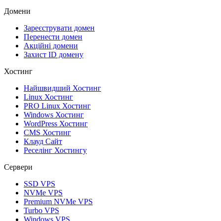
Домени
Зареєструвати домен
Перенести домен
Акційні домени
Захист ID домену
Хостинг
Найшвидший Хостинг
Linux Хостинг
PRO Linux Хостинг
Windows Хостинг
WordPress Хостинг
CMS Хостинг
Клауд Сайт
Реселінг Хостингу
Сервери
SSD VPS
NVMe VPS
Premium NVMe VPS
Turbo VPS
Windows VPS