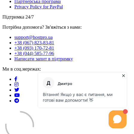
Партнерська програма
Privacy Policy for PayPal
Підтримка 24/7
Потрібна допомога? Зв'яжіться з нами:
support@hostpro.ua
+38 (067) 823-83-81
+38 (093) 170-72-81
+38 (044) 585-77-96
Написати запит в підтримку
Ми в соц.мережах: