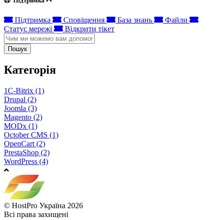
Підтримка
Підтримка
Сповіщення
База знань
Файли
Статус мережі
Відкрити тікет
Пошук
Категорія
1C-Bitrix (1)
Drupal (2)
Joomla (3)
Magento (2)
MODx (1)
October CMS (1)
OpenCart (2)
PrestaShop (2)
WordPress (4)
© HostPro Україна 2026
Всі права захищені