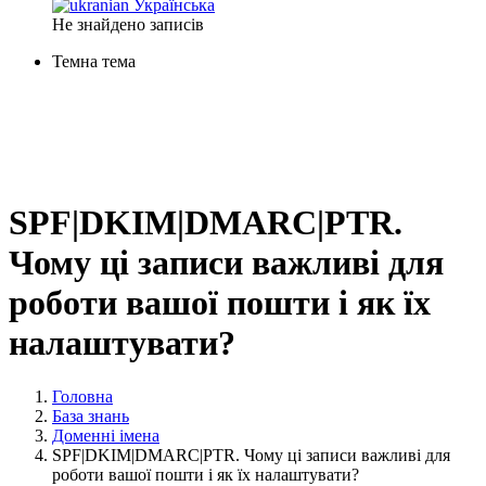
Українська
Не знайдено записів
Темна тема
SPF|DKIM|DMARC|PTR.
Чому ці записи важливі для
роботи вашої пошти і як їх
налаштувати?
Головна
База знань
Доменні імена
SPF|DKIM|DMARC|PTR. Чому ці записи важливі для
роботи вашої пошти і як їх налаштувати?