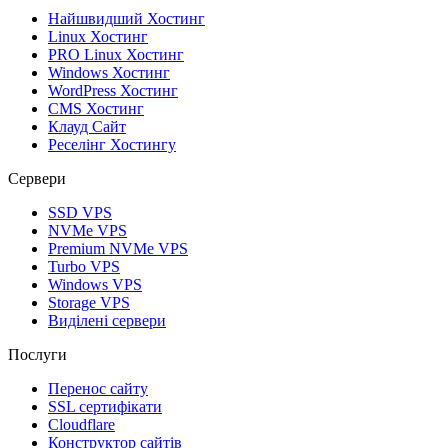
Найшвидший Хостинг
Linux Хостинг
PRO Linux Хостинг
Windows Хостинг
WordPress Хостинг
CMS Хостинг
Клауд Сайт
Реселінг Хостингу
Сервери
SSD VPS
NVMe VPS
Premium NVMe VPS
Turbo VPS
Windows VPS
Storage VPS
Виділені сервери
Послуги
Перенос сайту
SSL сертифікати
Clоudflare
Конструктор сайтів