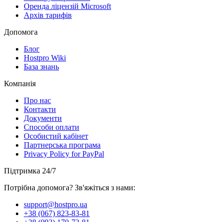
Оренда ліцензій Microsoft
Архів тарифів
Допомога
Блог
Hostpro Wiki
База знань
Компанія
Про нас
Контакти
Документи
Способи оплати
Особистий кабінет
Партнерська програма
Privacy Policy for PayPal
Підтримка 24/7
Потрібна допомога? Зв'яжіться з нами:
support@hostpro.ua
+38 (067) 823-83-81