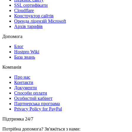
SSL сертифікати
Clоudflare
Конструктор сайтів
Оренда ліцензій Microsoft
Архів тарифів
Допомога
Блог
Hostpro Wiki
База знань
Компанія
Про нас
Контакти
Документи
Способи оплати
Особистий кабінет
Партнерська програма
Privacy Policy for PayPal
Підтримка 24/7
Потрібна допомога? Зв'яжіться з нами: