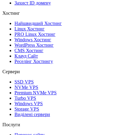
Захист ID домену
Хостинг
Найшвидший Хостинг
Linux Хостинг
PRO Linux Хостинг
Windows Хостинг
WordPress Хостинг
CMS Хостинг
Клауд Сайт
Реселінг Хостингу
Сервери
SSD VPS
NVMe VPS
Premium NVMe VPS
Turbo VPS
Windows VPS
Storage VPS
Виділені сервери
Послуги
Перенос сайту