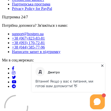
Партнерська програма
Privacy Policy for PayPal
Підтримка 24/7
Потрібна допомога? Зв'яжіться з нами:
support@hostpro.ua
+38 (067) 823-83-81
+38 (093) 170-72-81
+38 (044) 585-77-96
Написати запит в підтримку
Ми в соц.мережах: