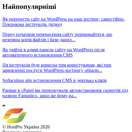
Найпопулярніші
Як перенести сайт на WordPress на наш хостинг, самостійно.
Покрокова інструкція. (відео)
Перед початком перенесення сайту переконайтеся, що
резервна копія файлів і бази даних...
Як увійти в адмін-панель сайту на WordPress після
автоматичного встановлення CMS
Ця інструкція буде корисна тим користувачам, які при
замовленні послуги WordPress-хостингу обрали...
Softaculous або встановлення CMS в декілька кліків
Раніше в cPanel ми пропонували автовстановник скриптів під
назвою Fantastico, зараз же йому на...
© HostPro Україна 2026