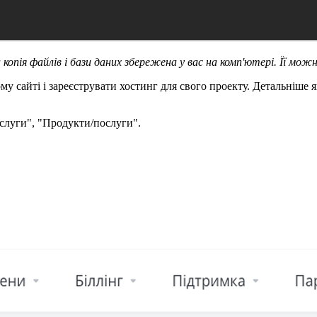
копія файлів і бази даних збережена у вас на комп'ютері. Її мо
 сайті і зареєструвати хостинг для свого проекту. Детальніше як
ослуги", "Продукти/послуги".