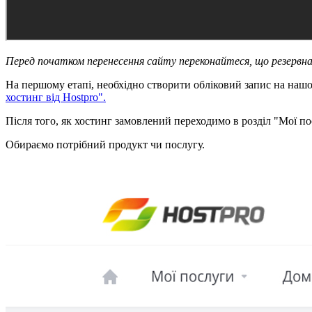
Перед початком перенесення сайту переконайтеся, що резервна 
На першому етапі, необхідно створити обліковий запис на нашому
хостинг від Hostpro".
Після того, як хостинг замовлений переходимо в розділ "Мої п
Обираємо потрібний продукт чи послугу.