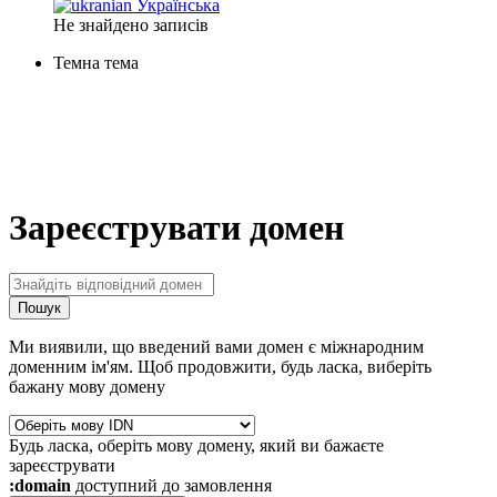
Українська
Не знайдено записів
Темна тема
Зареєструвати домен
Пошук
Ми виявили, що введений вами домен є міжнародним
доменним ім'ям. Щоб продовжити, будь ласка, виберіть
бажану мову домену
Будь ласка, оберіть мову домену, який ви бажаєте
зареєструвати
:domain
доступний до замовлення