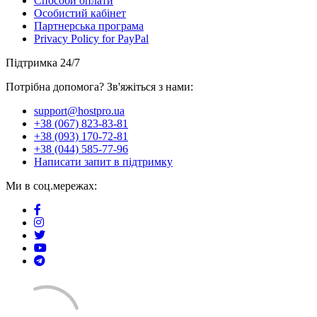
Способи оплати
Особистий кабінет
Партнерська програма
Privacy Policy for PayPal
Підтримка 24/7
Потрібна допомога? Зв'яжіться з нами:
support@hostpro.ua
+38 (067) 823-83-81
+38 (093) 170-72-81
+38 (044) 585-77-96
Написати запит в підтримку
Ми в соц.мережах: