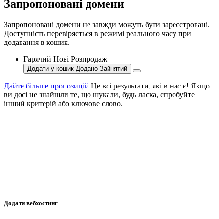
Запропоновані домени
Запропоновані домени не завжди можуть бути зареєстровані.
Доступність перевіряється в режимі реального часу при
додавання в кошик.
Гарячий
Нові
Розпродаж
Додати у кошик
Додано
Зайнятий
Дайте більше пропозицій
Це всі результати, які в нас є! Якщо
ви досі не знайшли те, що шукали, будь ласка, спробуйте
інший критерій або ключове слово.
Додати вебхостинг