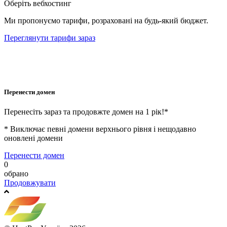
Оберіть вебхостинг
Ми пропонуємо тарифи, розраховані на будь-який бюджет.
Переглянути тарифи зараз
Перенести домен
Перенесіть зараз та продовжте домен на 1 рік!*
* Виключає певні домени верхнього рівня і нещодавно
оновлені домени
Перенести домен
0
обрано
Продовжувати