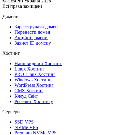
© HostPro Україна 2026
Всі права захищені
Домени
Зареєструвати домен
Перенести домен
Акційні домени
Захист ID домену
Хостинг
Найшвидший Хостинг
Linux Хостинг
PRO Linux Хостинг
Windows Хостинг
WordPress Хостинг
CMS Хостинг
Клауд Сайт
Реселінг Хостингу
Сервери
SSD VPS
NVMe VPS
Premium NVMe VPS