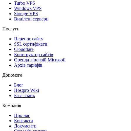
Turbo VPS
Windows VPS
Storage VPS
Виділені сервери
Послуги
Перенос сайту
SSL сертифікати
Clоudflare
Конструктор сайтів
Оренда ліцензій Microsoft
Архів тарифів
Допомога
Блог
Hostpro Wiki
База знань
Компанія
Про нас
Контакти
Документи