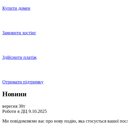
Купити домен
Замовити хостінг
Здійснити платіж
Отримати підтримку
Новини
вересня 30т
Роботи в ДЦ 9.10.2025
Ми повідомляємо вас про нову подію, яка стосується вашої посл