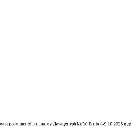
уги розміщеної в нашому Датацентрі(Київ) В ніч 8-9.10.2025 відб