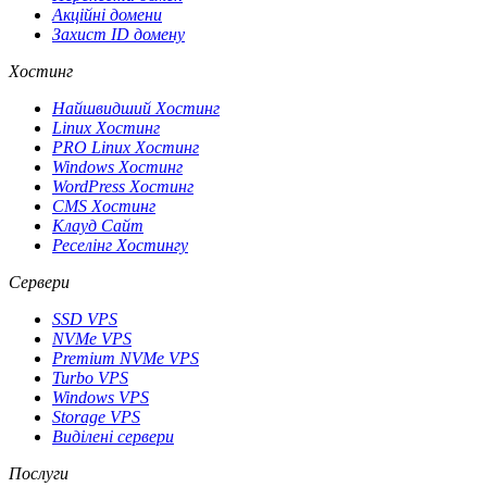
Акційні домени
Захист ID домену
Хостинг
Найшвидший Хостинг
Linux Хостинг
PRO Linux Хостинг
Windows Хостинг
WordPress Хостинг
CMS Хостинг
Клауд Сайт
Реселінг Хостингу
Сервери
SSD VPS
NVMe VPS
Premium NVMe VPS
Turbo VPS
Windows VPS
Storage VPS
Виділені сервери
Послуги