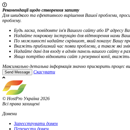
Рекомендації щодо створення запиту
Для швидкого та ефективного вирішення Вашої проблеми, прос
проблему.
Будь ласка, повідомте ім'я Вашого сайту або IP адресу В
Надайте покрокову інструкцію для відтворення нами Ваш
По можливості надайте скріншот, який показує Вашу пр
Вкажіть приблизний час появи проблеми, а також які змі
Надайте дані для входу в адмін панель вашого сайту в ра
Якщо потрібно відновити сайт з резервної копії, вкажіть
Максимально детальна інформація значно прискорить процес ви
Cкасувати
© HostPro Україна 2026
Всі права захищені
Домени
Зареєструвати домен
Перенести домен