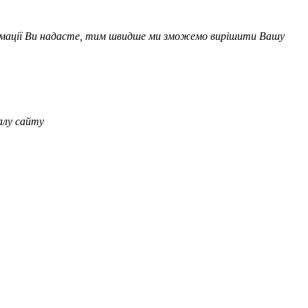
формації Ви надасте, тим швидше ми зможемо вирішити Вашу
алу сайту