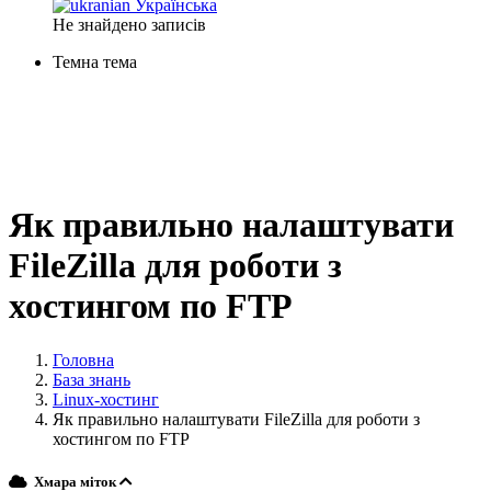
Українська
Не знайдено записів
Темна тема
Як правильно налаштувати
FileZilla для роботи з
хостингом по FTP
Головна
База знань
Linux-хостинг
Як правильно налаштувати FileZilla для роботи з
хостингом по FTP
Хмара міток