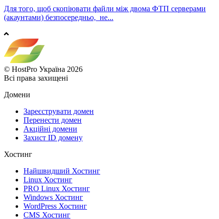
Для того, щоб скопіювати файли між двома ФТП серверами
(акаунтами) безпосередньо, не...
© HostPro Україна 2026
Всі права захищені
Домени
Зареєструвати домен
Перенести домен
Акційні домени
Захист ID домену
Хостинг
Найшвидший Хостинг
Linux Хостинг
PRO Linux Хостинг
Windows Хостинг
WordPress Хостинг
CMS Хостинг