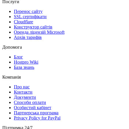
Послуги
Перенос сайту
SSL сертифікати
Clоudflare
Конструктор сайтів
Оренда ліцензій Microsoft
Архів тарифів
Допомога
Блог
Hostpro Wiki
База знань
Компанія
Про нас
Контакти
Документи
Способи оплати
Особистий кабінет
Партнерська програма
Privacy Policy for PayPal
Підтримка 24/7