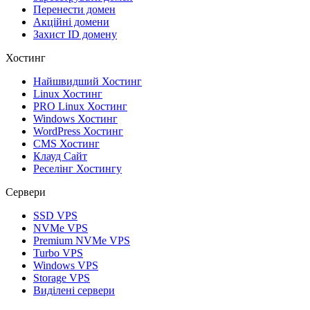
Перенести домен
Акційні домени
Захист ID домену
Хостинг
Найшвидший Хостинг
Linux Хостинг
PRO Linux Хостинг
Windows Хостинг
WordPress Хостинг
CMS Хостинг
Клауд Сайт
Реселінг Хостингу
Сервери
SSD VPS
NVMe VPS
Premium NVMe VPS
Turbo VPS
Windows VPS
Storage VPS
Виділені сервери