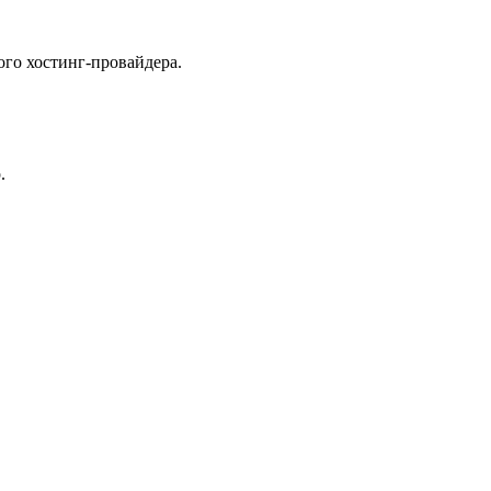
ого хостинг-провайдера.
.