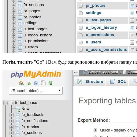
Потім, тисніть "Go" і Вам буде запропоновано вибрати папку 