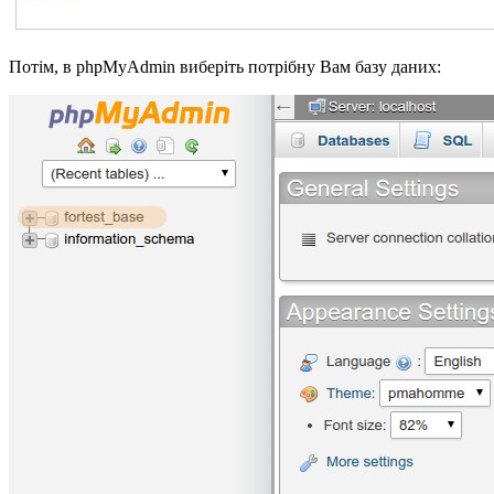
Потім, в phpMyAdmin виберіть потрібну Вам базу даних: