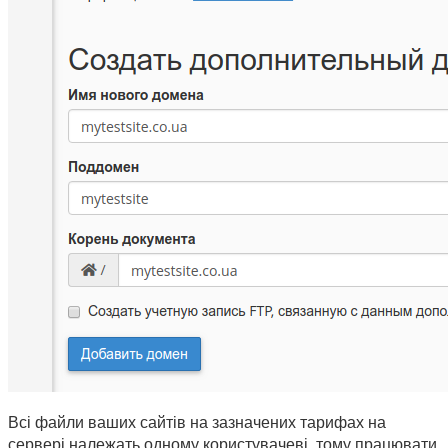
Всі файли ваших сайтів на зазначених тарифах на 
сервері належать одному користувачеві, тому працювати 