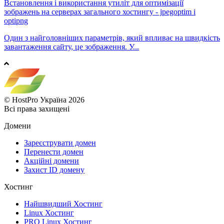
Встановлення і використання утиліт для оптимізації
зображень на серверах загального хостингу - jpegoptim і
optipng
Один з найголовніших параметрів, який впливає на швидкість
завантаження сайту, це зображення. У...
© HostPro Україна 2026
Всі права захищені
Домени
Зареєструвати домен
Перенести домен
Акційні домени
Захист ID домену
Хостинг
Найшвидший Хостинг
Linux Хостинг
PRO Linux Хостинг