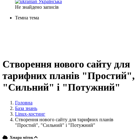
Українська
Не знайдено записів
Темна тема
Створення нового сайту для
тарифних планів "Простий",
"Сильний" і "Потужний"
Головна
База знань
Linux-хостинг
Створення нового сайту для тарифних планів
"Простий", "Сильний" і "Потужний"
Хмара міток