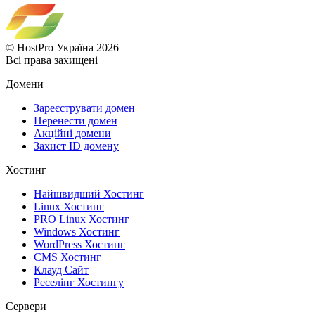
© HostPro Україна 2026
Всі права захищені
Домени
Зареєструвати домен
Перенести домен
Акційні домени
Захист ID домену
Хостинг
Найшвидший Хостинг
Linux Хостинг
PRO Linux Хостинг
Windows Хостинг
WordPress Хостинг
CMS Хостинг
Клауд Сайт
Реселінг Хостингу
Сервери