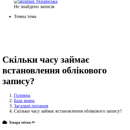
Українська
Не знайдено записів
Темна тема
Скільки часу займає
встановлення облікового
запису?
Головна
База знань
Загальні питання
Скільки часу займає встановлення облікового запису?
Хмара міток