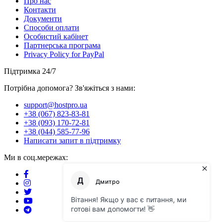
Про нас
Контакти
Документи
Способи оплати
Особистий кабінет
Партнерська програма
Privacy Policy for PayPal
Підтримка 24/7
Потрібна допомога? Зв'яжіться з нами:
support@hostpro.ua
+38 (067) 823-83-81
+38 (093) 170-72-81
+38 (044) 585-77-96
Написати запит в підтримку
Ми в соц.мережах: