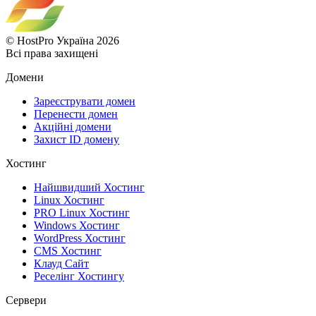
© HostPro Україна 2026
Всі права захищені
Домени
Зареєструвати домен
Перенести домен
Акційні домени
Захист ID домену
Хостинг
Найшвидший Хостинг
Linux Хостинг
PRO Linux Хостинг
Windows Хостинг
WordPress Хостинг
CMS Хостинг
Клауд Сайт
Реселінг Хостингу
Сервери