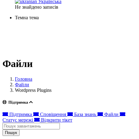
Українська
Не знайдено записів
Темна тема
Файли
Головна
Файли
Wordpress Plugins
Підтримка
Підтримка
Сповіщення
База знань
Файли
Статус мережі
Відкрити тікет
Пошук