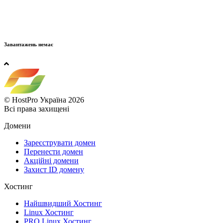
Завантажень немає
© HostPro Україна 2026
Всі права захищені
Домени
Зареєструвати домен
Перенести домен
Акційні домени
Захист ID домену
Хостинг
Найшвидший Хостинг
Linux Хостинг
PRO Linux Хостинг