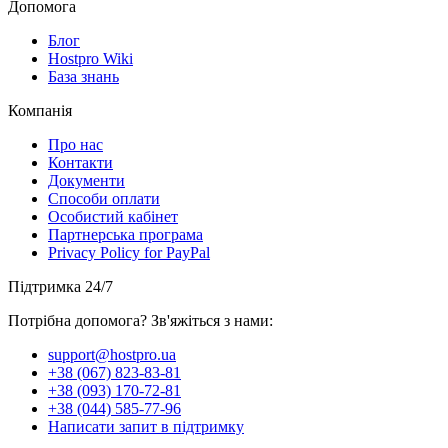
Допомога
Блог
Hostpro Wiki
База знань
Компанія
Про нас
Контакти
Документи
Способи оплати
Особистий кабінет
Партнерська програма
Privacy Policy for PayPal
Підтримка 24/7
Потрібна допомога? Зв'яжіться з нами:
support@hostpro.ua
+38 (067) 823-83-81
+38 (093) 170-72-81
+38 (044) 585-77-96
Написати запит в підтримку