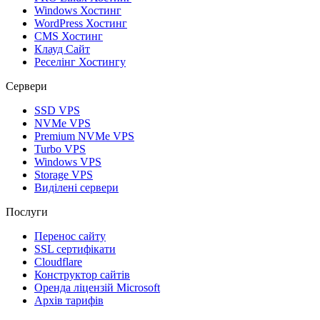
Windows Хостинг
WordPress Хостинг
CMS Хостинг
Клауд Сайт
Реселінг Хостингу
Сервери
SSD VPS
NVMe VPS
Premium NVMe VPS
Turbo VPS
Windows VPS
Storage VPS
Виділені сервери
Послуги
Перенос сайту
SSL сертифікати
Clоudflare
Конструктор сайтів
Оренда ліцензій Microsoft
Архів тарифів